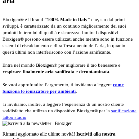
aria
Bioxigen® è il brand
"100% Made in Italy"
che, sin dai primi
sviluppi, è caratterizzato da un continuo miglioramento dei suoi
prodotti in termini di qualità e sicurezza. Inoltre i dispositivi
Bioxigen® possono essere utilizzati anche mentre sono in funzione
sistemi di riscaldamento e di raffrescamento dell’aria, in quanto
questi ultimi non interferiscono con l’azione sanificante.
Entra nel mondo
Bioxigen®
per migliorare il tuo benessere e
respirare finalmente
aria sanificata
e
decontaminata
.
Se vuoi approfondire l’argomento, ti invitiamo a leggere
come
funziona lo ionizzatore per ambienti
.
Ti invitiamo, inoltre, a leggere l’esperienza di un nostro cliente
soddisfatto che utilizza un dispositivo Bioxigen® per la
sanificazione
tattoo studio
.
Rimani aggiornato alle ultime novità!
Iscriviti alla nostra