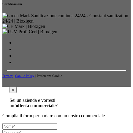
Certificazioni
Privacy
|
Cookie Policy
|
Preferenze Cookie
×
Sei un azienda e vorresti
un’
offerta commerciale
?
Compila il form per parlare con un nostro commerciale