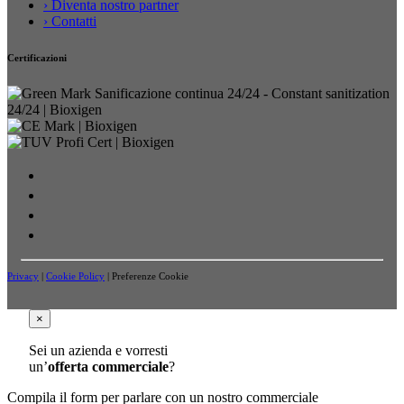
› Diventa nostro partner
› Contatti
Certificazioni
Privacy
|
Cookie Policy
|
Preferenze Cookie
×
Sei un azienda e vorresti
un’
offerta commerciale
?
Compila il form per parlare con un nostro commerciale